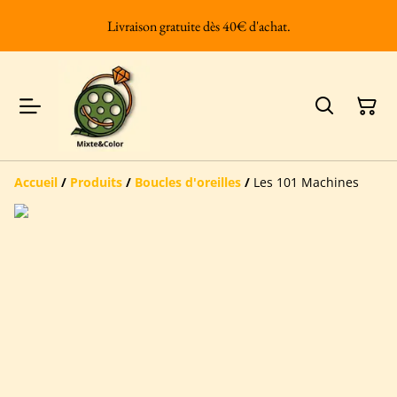
Livraison gratuite dès 40€ d'achat.
Accueil
/
Produits
/
Boucles d'oreilles
/
Les 101 Machines