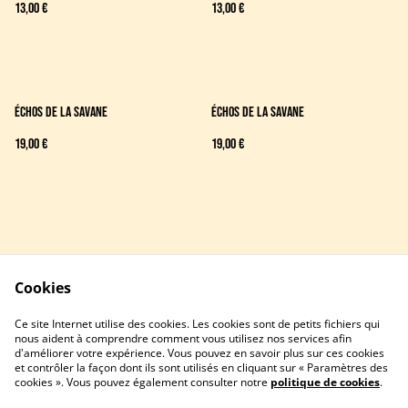
13,00 €
13,00 €
Échos de la savane
Échos de la savane
19,00 €
19,00 €
Cookies
Contactez-nous
Conditions
Ce site Internet utilise des cookies. Les cookies sont de petits fichiers qui
Politique de confidentialité
Politique de cookies
nous aident à comprendre comment vous utilisez nos services afin
d'améliorer votre expérience. Vous pouvez en savoir plus sur ces cookies
et contrôler la façon dont ils sont utilisés en cliquant sur « Paramètres des
cookies ». Vous pouvez également consulter notre
politique de cookies
.