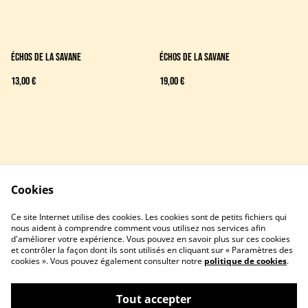
Échos de la savane
Échos de la savane
13,00 €
19,00 €
Cookies
Contactez-nous
Conditions
Ce site Internet utilise des cookies. Les cookies sont de petits fichiers qui
Politique de confidentialité
Politique de cookies
nous aident à comprendre comment vous utilisez nos services afin
d'améliorer votre expérience. Vous pouvez en savoir plus sur ces cookies
et contrôler la façon dont ils sont utilisés en cliquant sur « Paramètres des
cookies ». Vous pouvez également consulter notre
politique de cookies
.
Tout accepter