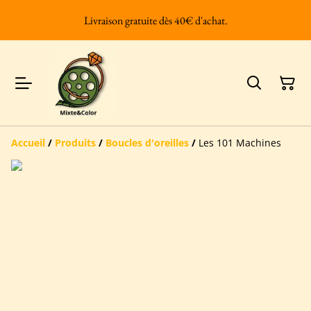
Livraison gratuite dès 40€ d'achat.
Accueil
/
Produits
/
Boucles d'oreilles
/
Les 101 Machines