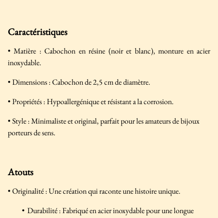
Caractéristiques
• Matière : Cabochon en résine (noir et blanc), monture en acier
inoxydable.
• Dimensions : Cabochon de 2,5 cm de diamètre.
• Propriétés : Hypoallergénique et résistant a la corrosion.
• Style : Minimaliste et original, parfait pour les amateurs de bijoux
porteurs de sens.
Atouts
• Originalité : Une création qui raconte une histoire unique.
Durabilité : Fabriqué en acier inoxydable pour une longue