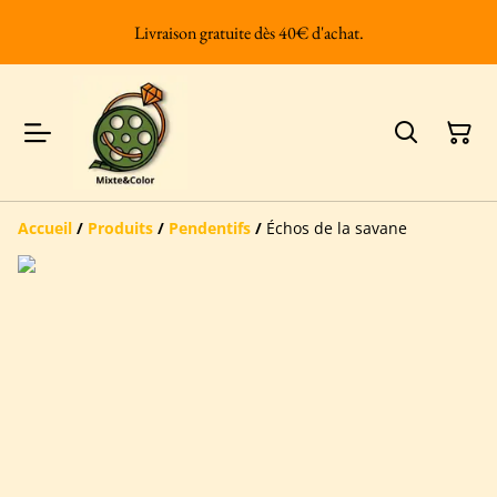
Livraison gratuite dès 40€ d'achat.
Accueil
/
Produits
/
Pendentifs
/
Échos de la savane