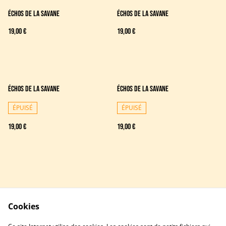
Échos de la savane
Échos de la savane
19,00 €
19,00 €
Échos de la savane
Échos de la savane
ÉPUISÉ
ÉPUISÉ
19,00 €
19,00 €
Cookies
Contactez-nous
Conditions