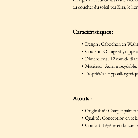
au coucher du soleil par Kira, le li
Caractéristiques :
Design : Cabochon en Washi T
Couleur : Orange vif, rappela
Dimensions : 12 mm de diam
Matériau : Acier inoxydable,
Propriétés : Hypoallergéniqu
Atouts :
Originalité : Chaque paire ra
Qualité : Conception en acier
Confort: Légères et douces p