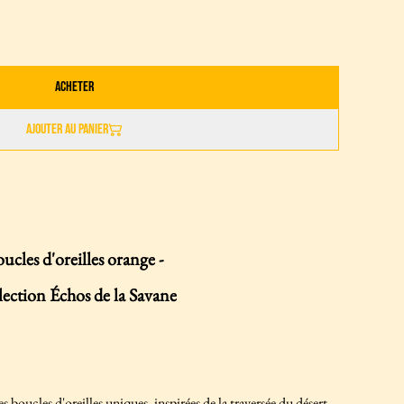
Acheter
Ajouter au panier
ucles d'oreilles orange -
ection Échos de la Savane
 boucles d'oreilles uniques, inspirées de la traversée du désert