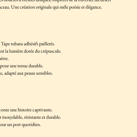
onceau. Une création originale qui mêle poésie et élégance.
ape rubans adhésifs pailletés.
nt la lumière dorée du crépuscule.
ètre.
 pour une tenue durable.
e, adapté aux peaux sensibles.
conte une histoire captivante.
 inoxydable, résistante et durable.
our un port quotidien.